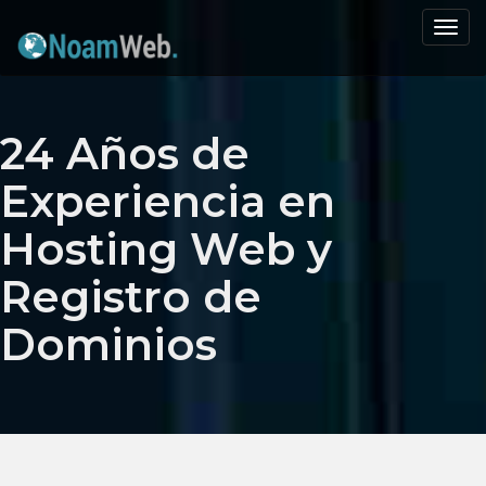
Men
de
nave
24 Años de
Experiencia en
Hosting Web y
Registro de
Dominios